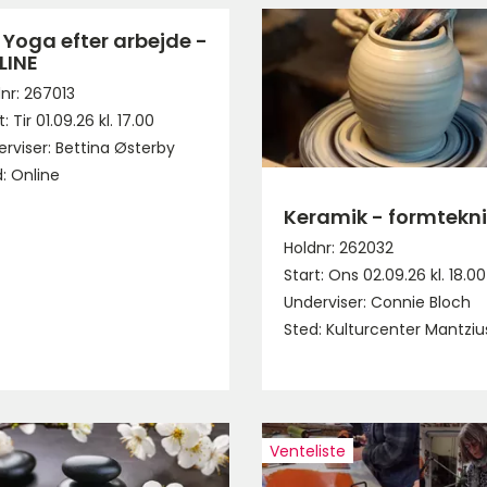
 Yoga efter arbejde -
LINE
nr: 267013
: Tir 01.09.26 kl. 17.00
rviser: Bettina Østerby
: Online
Keramik - formtekni
Holdnr: 262032
Start: Ons 02.09.26 kl. 18.00
Underviser: Connie Bloch
Sted: Kulturcenter Mantziu
Venteliste