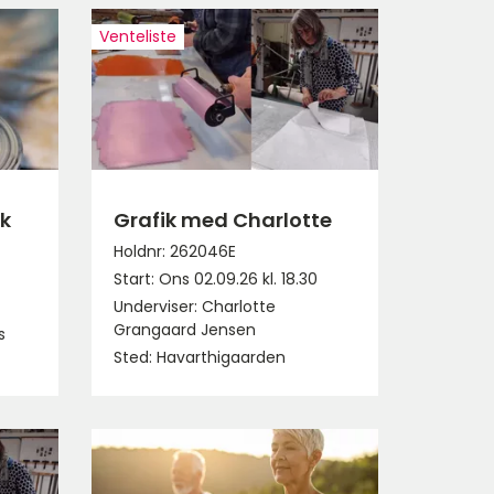
Venteliste
k
Grafik med Charlotte
Holdnr: 262046E
Start: Ons 02.09.26 kl. 18.30
Underviser: Charlotte
Grangaard Jensen
s
Sted: Havarthigaarden