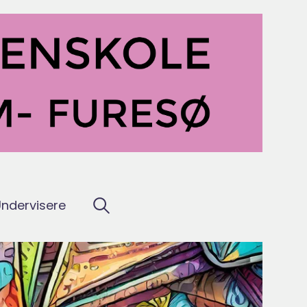
ndervisere