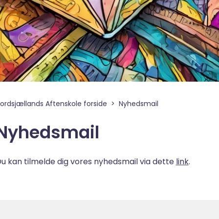
ordsjællands Aftenskole forside
Nyhedsmail
Nyhedsmail
u kan tilmelde dig vores nyhedsmail via dette
link
.