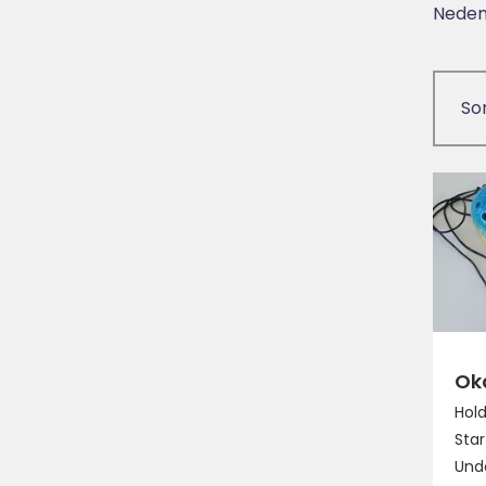
Nedenf
So
Ok
Hold
Star
Unde