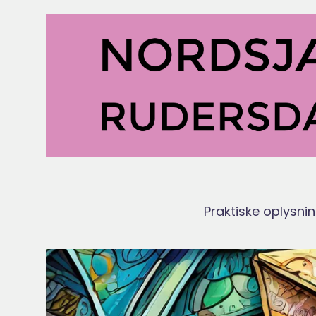
Praktiske oplysni