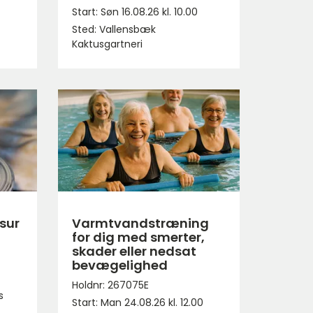
Start: Søn 16.08.26 kl. 10.00
Sted: Vallensbæk
Kaktusgartneri
sur
Varmtvandstræning
for dig med smerter,
skader eller nedsat
bevægelighed
Holdnr: 267075E
s
Start: Man 24.08.26 kl. 12.00