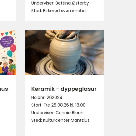
Underviser: Bettina Østerby
Sted: Birkerød svømmehal
hus
Keramik - dyppeglasur
Holdnr: 262029
Start: Fre 28.08.26 kl. 18.00
Underviser: Connie Bloch
Sted: Kulturcenter Mantzius
s