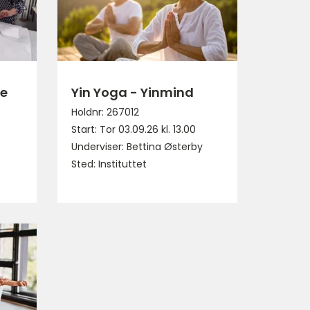
te
Yin Yoga - Yinmind
Holdnr: 267012
Start: Tor 03.09.26 kl. 13.00
Underviser: Bettina Østerby
Sted: Instituttet