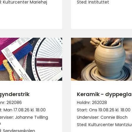
: Kulturcenter Mariehøj
Sted: Instituttet
gynderstrik
Keramik - dyppegla
nr: 262086
Holdnr: 262028
t: Man 17.08.26 kl. 18.00
Start: Ons 19.08.26 kl. 18.00
rviser: Johanne Tvilling
Underviser: Connie Bloch
ø
Sted: Kulturcenter Mantziu
d: Søndersøskolen