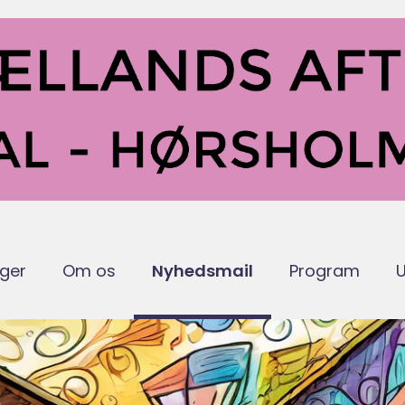
nger
Om os
Nyhedsmail
Program
U