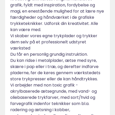
grafik, fyldt med inspiration, fordybelse og
magi, en enestående mulighed for at lære nye
færdigheder og håndværket i de grafiske
trykketeknikker. Udforsk din kreativitet. Alle
kan være med.
Vi skaber vores egne trykplader og trykker
dem selv på et professionelt udstyret
værksted
Du får en personlig grundig instruktion.
Du kan ridse i metalplader, ætse med syre,
skære i pap eller i træ, og derefter indfarve
pladerne, før de køres gennem værkstedets
store trykpresser eller de kan håndtrykkes.
Vi arbejder med non toxic grafik -
akrylbaserede ætsegrunde, med vand- og
oliebaserede trykfarver, med sort/hvid og
farvegrafik indenfor teknikker som bl.a.
radering og ætsning i kobber,