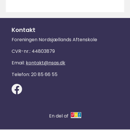
Kontakt
Foreningen Nordsjællands Aftenskole
CVR-nr.: 44803879
Email:
kontakt@nsas.dk
Telefon: 20 85 66 55
En del af