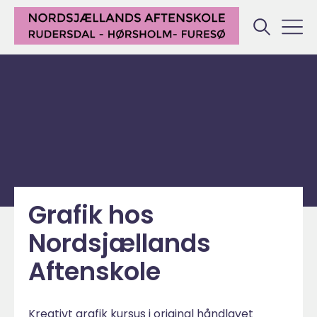
Grafik hos
Nordsjællands
Aftenskole
Kreativt grafik kursus i original håndlavet