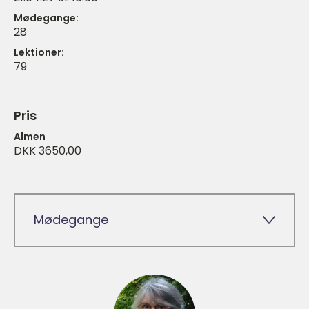
Mødegange:
28
Lektioner:
79
Pris
Almen
DKK 3650,00
Mødegange