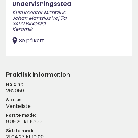
Undervisningssted
Kulturcenter Mantzius
Johan Mantzius Vej 7a
3460 Birkerød
Keramik
Se på kort
Praktisk information
Hold nr:
262050
Status:
Venteliste
Første møde:
9.09.26 kl. 10:00
Sidste møde:
21.04.27 kl. 10:00