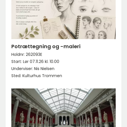
Potrættegning og -maleri
Holdnr: 262093E
Start: Lør 07.11.26 kl. 10.00
Underviser: Nis Nielsen
Sted: Kulturhus Trommen