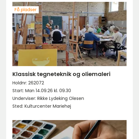
Få pladser
Klassisk tegneteknik og oliemaleri
Holdnr: 262072
Start: Man 14.09.26 kl. 09.30
Underviser: Rikke Lydeking Olesen
Sted: Kulturcenter Mariehøj