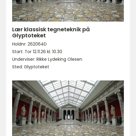
Lær klassisk tegneteknik på
Glyptoteket
Holdnr: 262064D
Start: Tor 12.11.26 kl. 10.30
Underviser: Rikke Lydeking Olesen
Sted: Glyptoteket