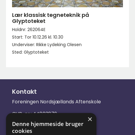
Lær klassisk tegneteknik på
Glyptoteket
Holdnr: 262064E
Start: Tor 10.12.26 kl. 10.30
Underviser: Rikke Lydeking Olesen
Sted: Glyptoteket
Kontakt
Foreningen Nordsjællands Aftenskole
CVR-nr.: 44803879
×
Denne hjemmeside bruger
Email:
kontakt@nsas.dk
cookies