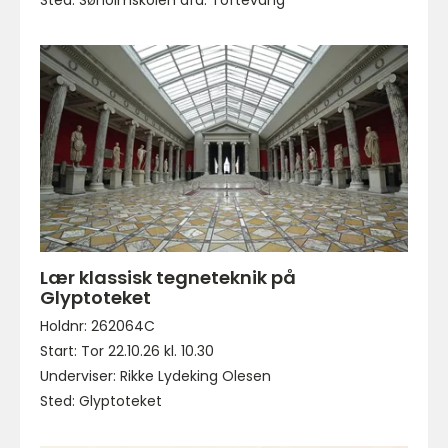
Lær klassisk tegneteknik på
Glyptoteket
Holdnr: 262064C
Start: Tor 22.10.26 kl. 10.30
Underviser: Rikke Lydeking Olesen
Sted: Glyptoteket