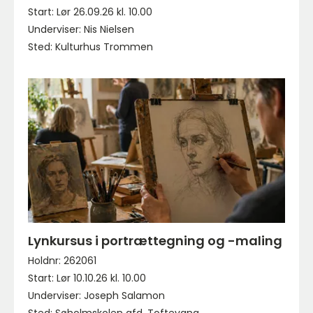
Start: Lør 26.09.26 kl. 10.00
Underviser: Nis Nielsen
Sted: Kulturhus Trommen
Lynkursus i portrættegning og -maling
Holdnr: 262061
Start: Lør 10.10.26 kl. 10.00
Underviser: Joseph Salamon
Sted: Søholmskolen afd. Toftevang