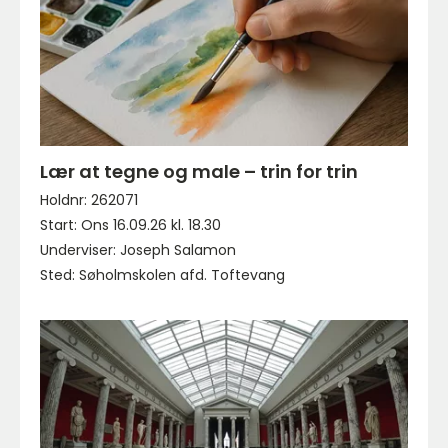
Lær at tegne og male – trin for trin
Holdnr: 262071
Start: Ons 16.09.26 kl. 18.30
Underviser: Joseph Salamon
Sted: Søholmskolen afd. Toftevang