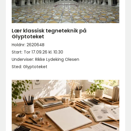
Lær klassisk tegneteknik på
Glyptoteket
Holdnr: 262064B
Start: Tor 17.09.26 kl. 10.30
Underviser: Rikke Lydeking Olesen
Sted: Glyptoteket