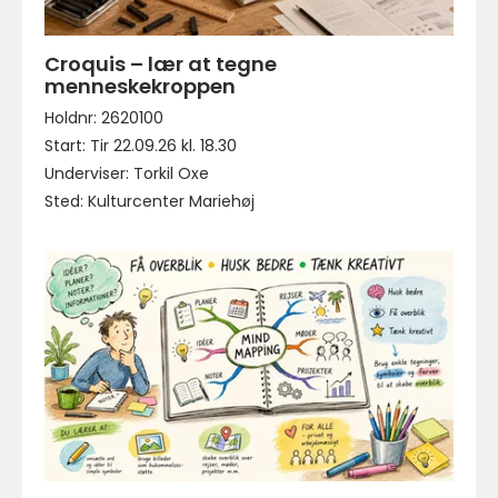
Croquis – lær at tegne
menneskekroppen
Holdnr: 2620100
Start: Tir 22.09.26 kl. 18.30
Underviser: Torkil Oxe
Sted: Kulturcenter Mariehøj